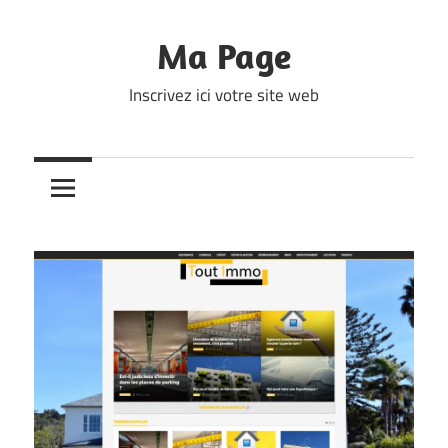
Skip
to
Ma Page
content
Inscrivez ici votre site web