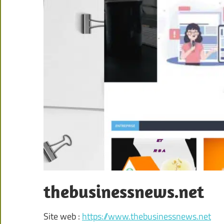
thebusinessnews.net
Site web :
https://www.thebusinessnews.net