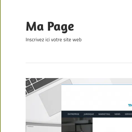
Skip
to
content
Ma Page
Inscrivez ici votre site web