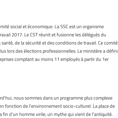
omité social et économique. La SSC est un organisme
 travail 2017. Le CST réunit et fusionne les délégués du
a santé, de la sécurité et des conditions de travail. Ce comité
us lors des élections professionnelles. Le ministère a défini
treprises comptant au moins 11 employés à partir du 1er
ujourd’hui, nous sommes dans un programme plus complexe
en fonction de l’environnement socio-culturel. La place de
fin d’un homme virile, un mythe qui vient de l’antiquité.