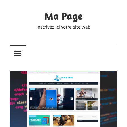
Skip
to
Ma Page
content
Inscrivez ici votre site web