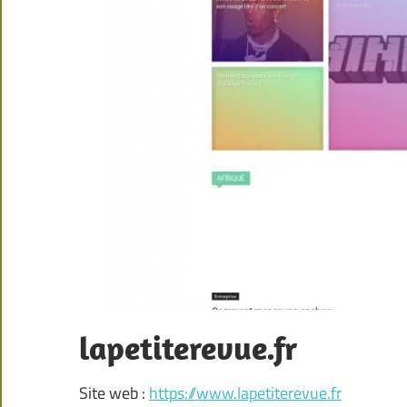
lapetiterevue.fr
Site web :
https://www.lapetiterevue.fr