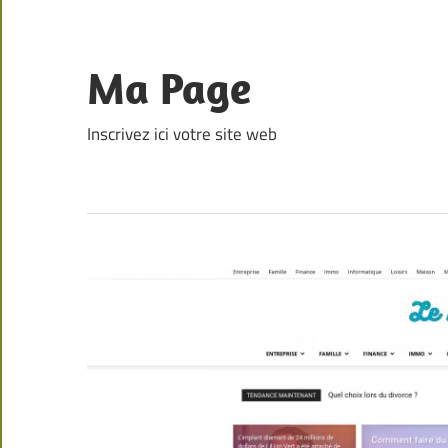
Skip
to
content
Ma Page
Inscrivez ici votre site web